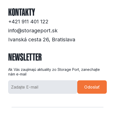
KONTAKTY
+421 911 401 122
info@storageport.sk
Ivanská cesta 26, Bratislava
NEWSLETTER
Ak Vás zaujímajú aktuality zo Storage Port, zanechajte
nám e-mail