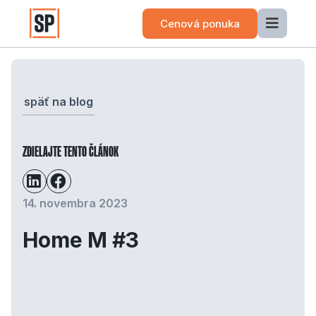
Cenová ponuka
späť na blog
ZDIELAJTE TENTO ČLÁNOK
14. novembra 2023
Home M #3