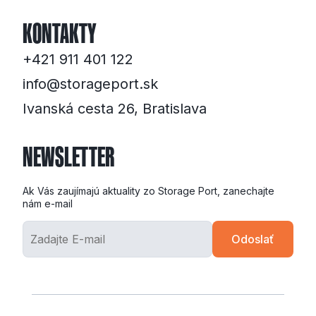
KONTAKTY
+421 911 401 122
info@storageport.sk
Ivanská cesta 26, Bratislava
NEWSLETTER
Ak Vás zaujímajú aktuality zo Storage Port, zanechajte
nám e-mail