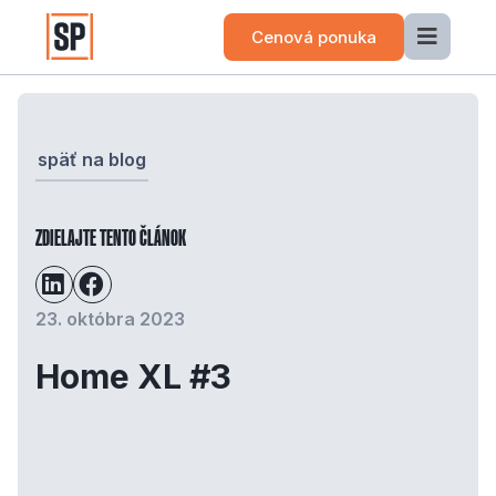
Cenová ponuka
späť na blog
ZDIELAJTE TENTO ČLÁNOK
23. októbra 2023
Home XL #3