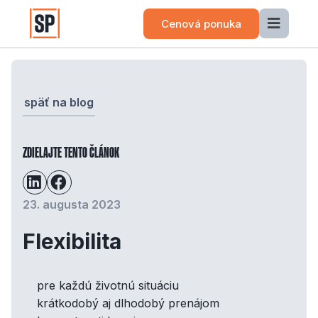
Cenová ponuka
späť na blog
ZDIELAJTE TENTO ČLÁNOK
23. augusta 2023
Flexibilita
pre každú životnú situáciu
krátkodobý aj dlhodobý prenájom