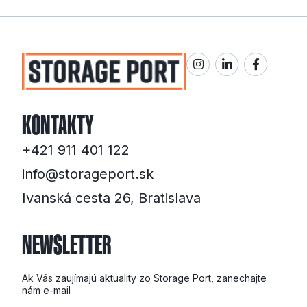
KONTAKTY
+421 911 401 122
info@storageport.sk
Ivanská cesta 26, Bratislava
NEWSLETTER
Ak Vás zaujímajú aktuality zo Storage Port, zanechajte
nám e-mail